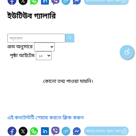
আপনার মতামত প্রদান করুন
ইউটিউব গ্যালারি
ক্রম অনুসারে
পৃষ্ঠা আইটেম
কোনো তথ্য পাওয়া যায়নি।
এই কনটেন্টটি শেয়ার করতে ক্লিক করুন
আপনার মতামত প্রদান করুন