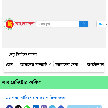
বাংলাদেশ জাতীয় তথ্য বাতায়ন
BN
দেখুন
মেনু নির্বাচন করুন
আমাদের সম্পর্কে
আমাদের সেবা
ঊর্ধ্বতন অফ
সাব রেজিষ্টার অফিস
এই কনটেন্টটি শেয়ার করতে ক্লিক করুন