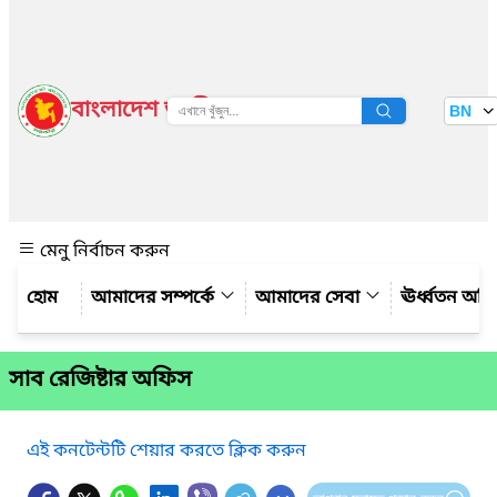
বাংলাদেশ জাতীয় তথ্য বাতায়ন
BN
দেখুন
মেনু নির্বাচন করুন
আমাদের সম্পর্কে
আমাদের সেবা
ঊর্ধ্বতন অফ
সাব রেজিষ্টার অফিস
এই কনটেন্টটি শেয়ার করতে ক্লিক করুন